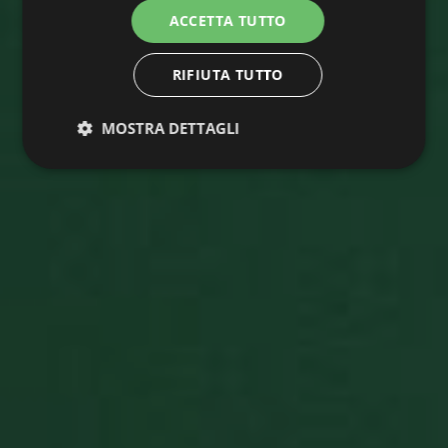
ACCETTA TUTTO
RIFIUTA TUTTO
MOSTRA DETTAGLI
Strettamente
Performance
necessari
Targeting
Funzionalità
Non
classificati
Strettamente necessari
Performance