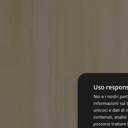
Uso responsa
Noi e i nostri pa
informazioni sul t
univoci e dati di
contenuti, analis
possono trattare i 