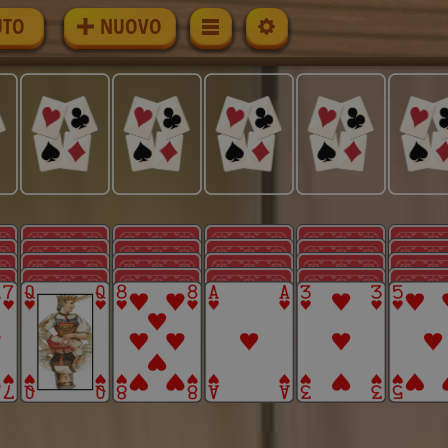
UTO
NUOVO