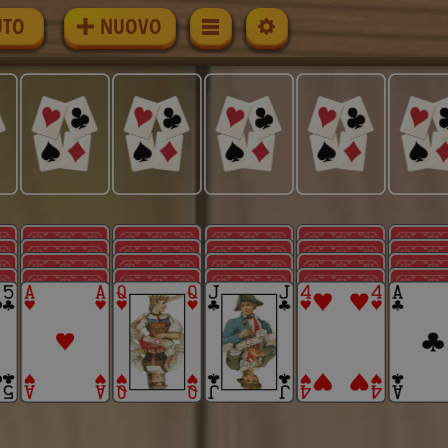
UTO
NUOVO