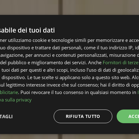
bile dei tuoi dati
rtner utilizziamo cookie e tecnologie simili per memorizzare e acce
uo dispositivo e trattare dati personali, come il tuo indirizzo IP, id
 navigazione, per annunci e contenuti personalizzati, misurazione 
i del pubblico e miglioramento dei servizi. Anche
Fornitori di terze
tuoi dati per questi e altri scopi, incluso l’uso di dati di geolocali
l dispositivo. Le tue scelte si applicano solo a questo sito web. Alc
l legittimo interesse invece che sul consenso; hai il diritto di opp
licitarie
. Puoi revocare il tuo consenso in qualsiasi momento in
a sulla privacy
TAGLI
RIFIUTA TUTTO
ACC
Performance
Targeting
Funzionalità