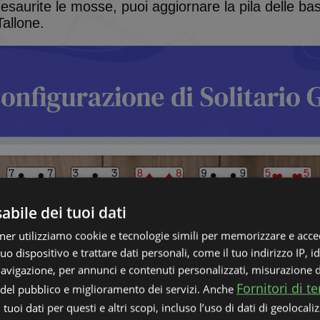
esaurite le mosse, puoi aggiornare la pila delle ba
Tallone.
bile dei tuoi dati
rtner utilizziamo cookie e tecnologie simili per memorizzare e acce
uo dispositivo e trattare dati personali, come il tuo indirizzo IP, id
 navigazione, per annunci e contenuti personalizzati, misurazione 
Fornitori di te
i del pubblico e miglioramento dei servizi. Anche
tuoi dati per questi e altri scopi, incluso l’uso di dati di geolocali