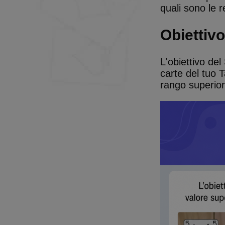
quali sono le r
Obiettivo
L'obiettivo del
carte del tuo T
rango superiore