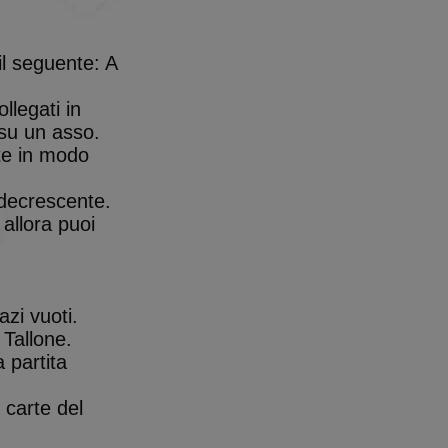
lections.
 il seguente: A
ads the game.
s game statistics,
llegati in
 su un asso.
tistics that are
rte in modo
 decrescente.
 allora puoi
tistics that are
azi vuoti.
 Tallone.
poses only)
 partita
s game statistics,
 carte del
tistics that are