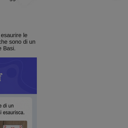
 esaurire le
 che sono di un
e Basi.