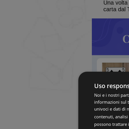
Una volta 
carta dal 
Uso responsa
Noi e i nostri pa
informazioni sul t
univoci e dati di
contenuti, analis
possono trattare i 