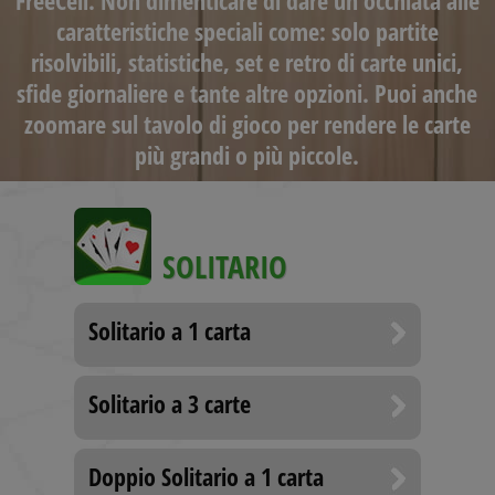
FreeCell. Non dimenticare di dare un'occhiata alle
caratteristiche speciali come: solo partite
risolvibili, statistiche, set e retro di carte unici,
sfide giornaliere e tante altre opzioni. Puoi anche
zoomare sul tavolo di gioco per rendere le carte
più grandi o più piccole.
SOLITARIO
Solitario a 1 carta
Solitario a 3 carte
Doppio Solitario a 1 carta