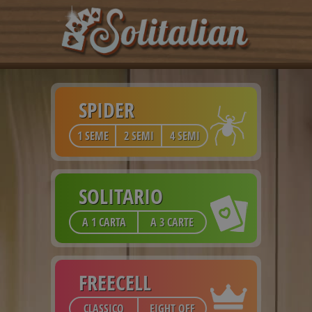
SPIDER
1 SEME
2 SEMI
4 SEMI
SOLITARIO
A 1 CARTA
A 3 CARTE
FREECELL
CLASSICO
EIGHT OFF