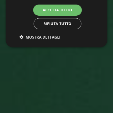
ACCETTA TUTTO
RIFIUTA TUTTO
MOSTRA DETTAGLI
Strettamente
Performance
necessari
Targeting
Funzionalità
Non
classificati
Strettamente necessari
Performance