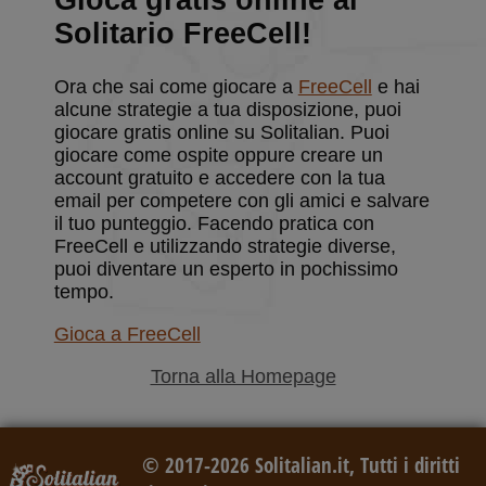
Gioca gratis online al
Solitario FreeCell!
Ora che sai come giocare a
FreeCell
e hai
alcune strategie a tua disposizione, puoi
giocare gratis online su Solitalian. Puoi
giocare come ospite oppure creare un
account gratuito e accedere con la tua
email per competere con gli amici e salvare
il tuo punteggio. Facendo pratica con
FreeCell e utilizzando strategie diverse,
puoi diventare un esperto in pochissimo
tempo.
Gioca a FreeCell
Torna alla Homepage
© 2017-2026 Solitalian.it, Tutti i diritti