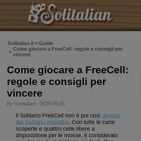
Solitalian.it
>
Guide
Come giocare a FreeCell: regole e consigli per
>
vincere
Come giocare a FreeCell:
regole e consigli per
vincere
By Solitalian - 2026-05-01
Il Solitario FreeCell non è poi così
diverso
dal Solitario Klondike
. Con tutte le carte
scoperte e quattro celle libere a
disposizione per le mosse, è considerato