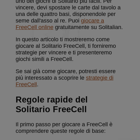
uno dei giochi di Solitario più facili. Per
vincere, devi spostare le carte dal tavolo a
una delle quattro basi, disponendole per
seme dall'asso al re. Puoi
giocare a
FreeCell online
gratuitamente su Solitalian.
In questo articolo ti mostreremo come
giocare al Solitario FreeCell, ti forniremo
strategie per vincere e ti presenteremo
giochi simili a FreeCell.
Se sai già come giocare, potresti essere
più interessato a scoprire le
strategie di
FreeCell
.
Regole rapide del
Solitario FreeCell
Il primo passo per giocare a FreeCell è
comprendere queste regole di base: