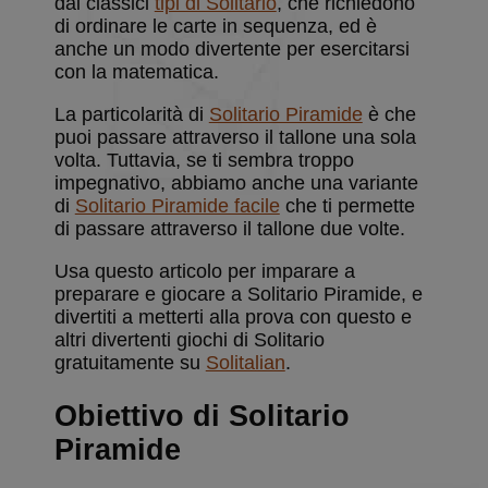
dai classici
tipi di Solitario
, che richiedono
di ordinare le carte in sequenza, ed è
anche un modo divertente per esercitarsi
con la matematica.
La particolarità di
Solitario Piramide
è che
puoi passare attraverso il tallone una sola
volta. Tuttavia, se ti sembra troppo
impegnativo, abbiamo anche una variante
di
Solitario Piramide facile
che ti permette
di passare attraverso il tallone due volte.
Usa questo articolo per imparare a
preparare e giocare a Solitario Piramide, e
divertiti a metterti alla prova con questo e
altri divertenti giochi di Solitario
gratuitamente su
Solitalian
.
Obiettivo di Solitario
Piramide