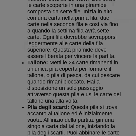
le carte scoperte in una piramide
composta da sette file. Inizia in alto
con una carta nella prima fila, due
carte nella seconda fila e così via fino
a quando la settima fila avrà sette
carte. Ogni fila dovrebbe sovrapporsi
leggermente alle carte della fila
superiore. Questa piramide deve
essere liberata per vincere la partita.
Tallone:
Metti le 24 carte rimanenti in
un’unica pila coperta per formare il
tallone, o pila di pesca, da cui pescare
quando rimani bloccato. Hai a
disposizione un solo passaggio
attraverso questa pila e usi le carte del
tallone una alla volta.
Pila degli scarti:
Questa pila si trova
accanto al tallone ed è inizialmente
vuota. All’inizio della partita, giri una
singola carta dal tallone, iniziando la
pila degli scarti. Puoi abbinare le carte