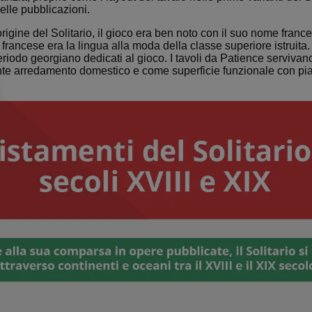
nelle pubblicazioni.
igine del Solitario, il gioco era ben noto con il suo nome france
 francese era la lingua alla moda della classe superiore istruita. 
periodo georgiano dedicati al gioco. I tavoli da Patience serviv
te arredamento domestico e come superficie funzionale con pi