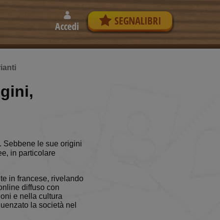
SEGNALIBRI
Accedi
ianti
gini,
i. Sebbene le sue origini
e, in particolare
te in francese, rivelando
online diffuso con
oni e nella cultura
fluenzato la società nel