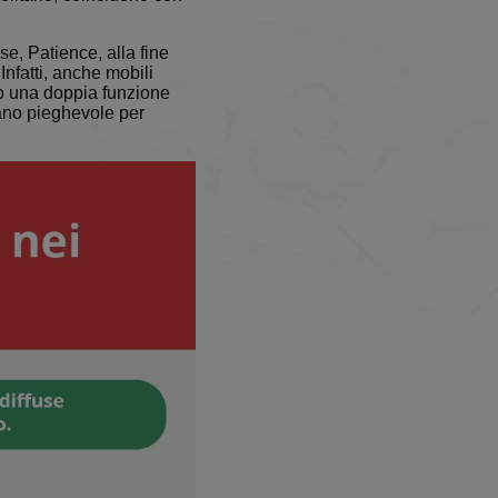
se, Patience, alla fine
Infatti, anche mobili
ano una doppia funzione
ano pieghevole per