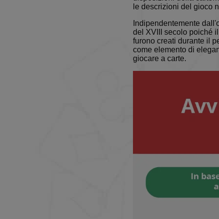
le descrizioni del gioco 
Indipendentemente dall'or
del XVIII secolo poiché il
furono creati durante il 
come elemento di elegan
giocare a carte.