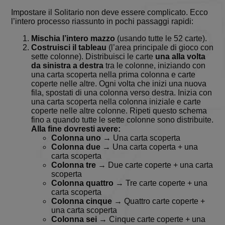
Impostare il Solitario non deve essere complicato. Ecco
l’intero processo riassunto in pochi passaggi rapidi:
Mischia l’intero mazzo
(usando tutte le 52 carte).
Costruisci il tableau
(l’area principale di gioco con
sette colonne). Distribuisci le carte
una alla volta
da sinistra a destra
tra le colonne, iniziando con
una carta scoperta nella prima colonna e carte
coperte nelle altre. Ogni volta che inizi una nuova
fila, spostati di una colonna verso destra. Inizia con
una carta scoperta nella colonna iniziale e carte
coperte nelle altre colonne. Ripeti questo schema
fino a quando tutte le sette colonne sono distribuite.
Alla fine dovresti avere:
Colonna uno
→ Una carta scoperta
Colonna due
→ Una carta coperta + una
carta scoperta
Colonna tre
→ Due carte coperte + una carta
scoperta
Colonna quattro
→ Tre carte coperte + una
carta scoperta
Colonna cinque
→ Quattro carte coperte +
una carta scoperta
Colonna sei
→ Cinque carte coperte + una