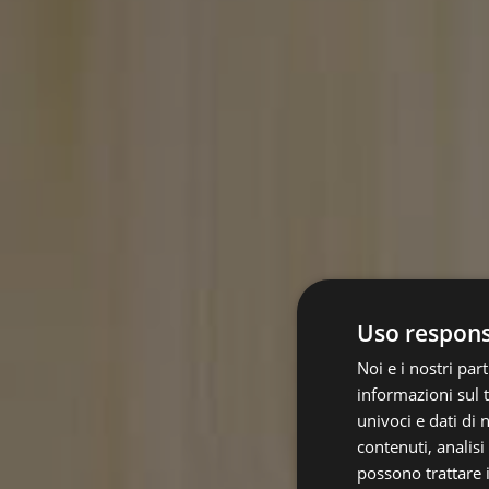
Uso responsa
Noi e i nostri pa
informazioni sul t
univoci e dati di
contenuti, analis
possono trattare i 