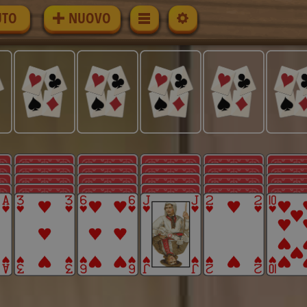
UTO
NUOVO